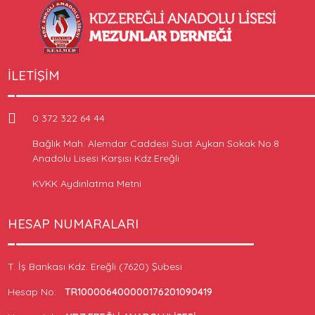
İLETIŞIM
0 372 322 64 44
Bağlık Mah. Alemdar Caddesi Suat Aykan Sokak No.8
Anadolu Lisesi Karşısı Kdz.Ereğli
KVKK Aydınlatma Metni
HESAP NUMARALARI
T. İş Bankası Kdz. Ereğli (7620) Şubesi
Hesap No:
TR100006400000176201090419